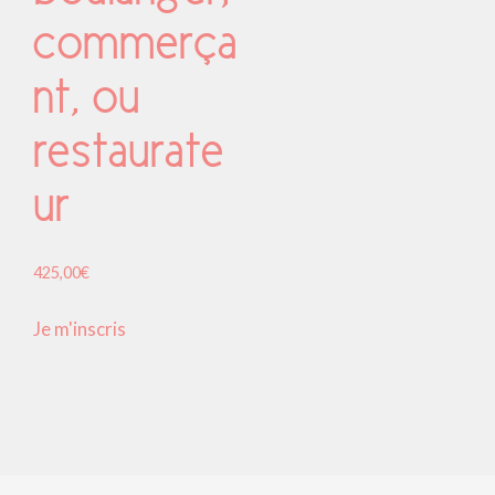
commerça
nt, ou
restaurate
ur
425,00
€
Je m'inscris