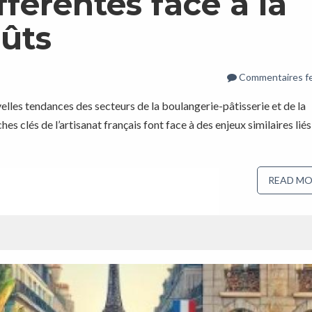
fférentes face à la
ûts
Commentaires f
les tendances des secteurs de la boulangerie-pâtisserie et de la
 clés de l’artisanat français font face à des enjeux similaires liés 
READ MO