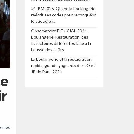
#CIBM2025. Quand la boulangerie
réécrit ses codes pour reconquérir
le quotidien…
Observatoire FIDUCIAL 2024.
Boulangerie-Restauration, des
trajectoires différentes face à la
hausse des coûts
La boulangerie et la restauration
rapide, grands gagnants des JO et
JP de Paris 2024
ie
ir
sur
ermés
#CIBM2025.