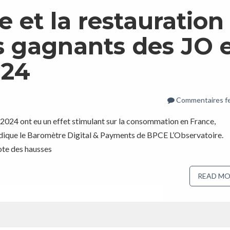
 et la restauration
s gagnants des JO 
024
Commentaires f
2024 ont eu un effet stimulant sur la consommation en France,
indique le Baromètre Digital & Payments de BPCE L’Observatoire.
ote des hausses
READ MO