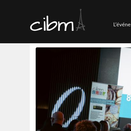
L’évén