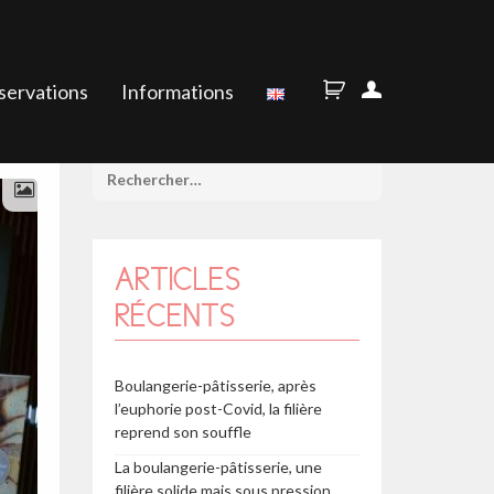
servations
Informations
ARTICLES
RÉCENTS
Boulangerie-pâtisserie, après
l’euphorie post-Covid, la filière
reprend son souffle
La boulangerie-pâtisserie, une
filière solide mais sous pression