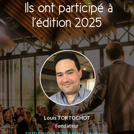
Ils ont participé à
l’édition 2025
Louis TORTOCHOT
Fondateur
DU PAIN POUR DEMAIN – Meilleure