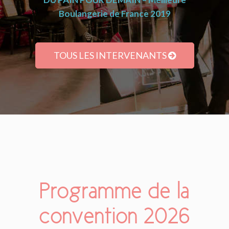
Boulangerie de France 2019
TOUS LES INTERVENANTS
Programme de la
convention 2026