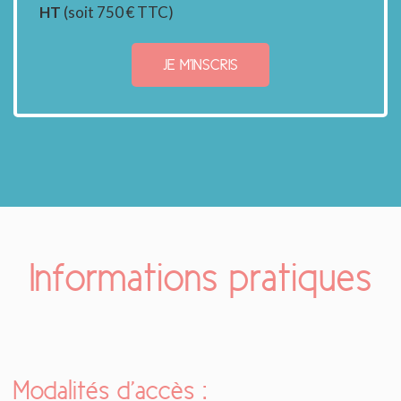
HT
(soit 750 € TTC)
JE M'INSCRIS
Informations pratiques
Modalités d’accès :