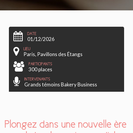
DATE
01/12/2026
LIEU
Paris, Pavillons des Étangs
PARTICIPANTS
300 places
INTERVENANTS
Grands témoins Bakery Business
Plongez dans une nouvelle ère