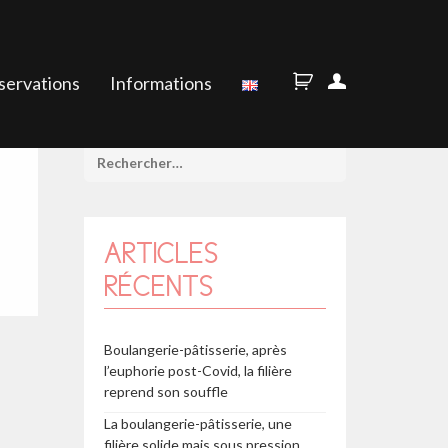
servations
Informations
ARTICLES
RÉCENTS
Boulangerie-pâtisserie, après
l’euphorie post-Covid, la filière
reprend son souffle
La boulangerie-pâtisserie, une
filière solide mais sous pression