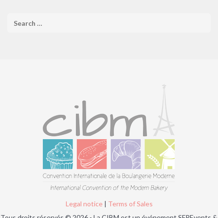
Legal notice
|
Terms of Sales
Tous droits réservés © 2026 - La CIBM est un événement SFPEvents &