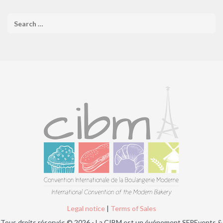
Legal notice
|
Terms of Sales
Tous droits réservés © 2026 - La CIBM est un événement SFPEvents &